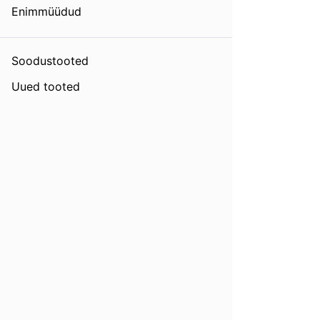
Enimmüüdud
Soodustooted
Uued tooted