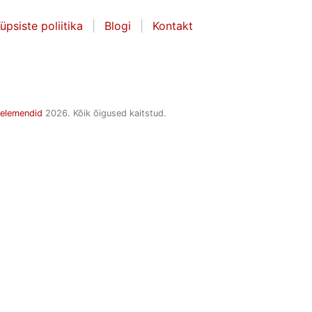
üpsiste poliitika
Blogi
Kontakt
selemendid
2026. Kõik õigused kaitstud.